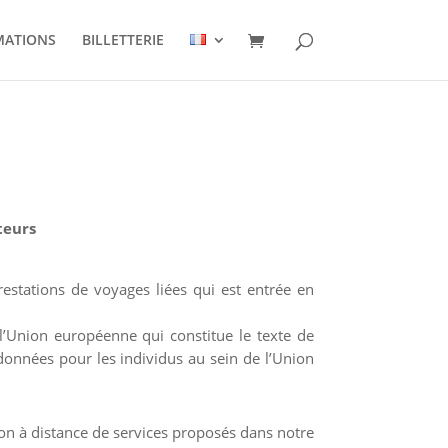
MATIONS
BILLETTERIE
teurs
restations de voyages liées qui est entrée en
l’Union européenne qui constitue le texte de
 données pour les individus au sein de l’Union
tion à distance de services proposés dans notre