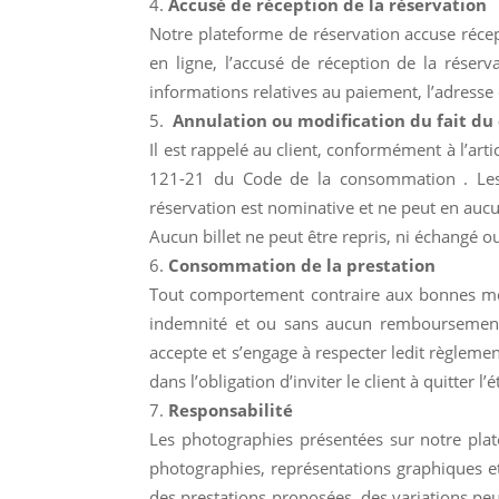
Accusé de réception de la réservation
Notre plateforme de réservation accuse récept
en ligne, l’accusé de réception de la réserva
informations relatives au paiement, l’adresse 
Annulation ou modification du fait d
Il est rappelé au client, conformément à l’art
121-21 du Code de la consommation . Les r
réservation est nominative et ne peut en aucun
Aucun billet ne peut être repris, ni échangé 
Consommation de la prestation
Tout comportement contraire aux bonnes mœur
indemnité et ou sans aucun remboursement s
accepte et s’engage à respecter ledit règlemen
dans l’obligation d’inviter le client à quitte
Responsabilité
Les photographies présentées sur notre plate
photographies, représentations graphiques et
des prestations proposées, des variations peu