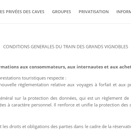
TES PRIVÉES DES CAVES
GROUPES
PRIVATISATION
INFOR
CONDITIONS GENERALES DU TRAIN DES GRANDS VIGNOBLES
rmations aux consommateurs, aux internautes et aux ache
restations touristiques respecte :
 nouvelle règlementation relative aux voyages à forfait et aux p
énéral sur la protection des données, qui est un règlement de 
s à caractère personnel. Il renforce et unifie la protection des
 les droits et obligations des parties dans le cadre de la réserva