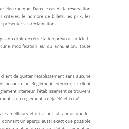
er électronique. Dans le cas de la réservation
 critères, le nombre de billets, les prix, les
ut présenter ses réclamations.
s du droit de rétractation prévu à l’article L.
cune modification et/ ou annulation. Toute
lient de quitter l’établissement sans aucune
sposant d’un Règlement Intérieur, le client
èglement Intérieur, l’établissement se trouvera
ement si un règlement a déjà été effectué.
les meilleurs efforts sont faits pour que les
és donnent un aperçu aussi exact que possible
la consommation du service. L’établissement ne