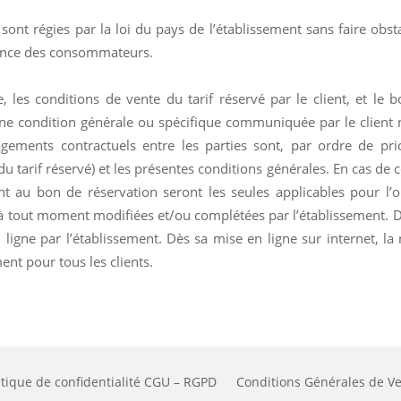
ont régies par la loi du pays de l’établissement sans faire obst
dence des consommateurs.
, les conditions de vente du tarif réservé par le client, et l
ucune condition générale ou spécifique communiquée par le client 
gements contractuels entre les parties sont, par ordre de pri
du tarif réservé) et les présentes conditions générales. En cas de 
ant au bon de réservation seront les seules applicables pour l’
 à tout moment modifiées et/ou complétées par l’établissement. Da
 ligne par l’établissement. Dès sa mise en ligne sur internet, la
nt pour tous les clients.
itique de confidentialité CGU – RGPD
Conditions Générales de V