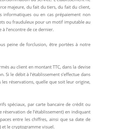
e majeure, du fait du tiers, du fait du client,
irus informatiques ou en cas prépaiement non
lets ou frauduleux pour un motif imputable au
e à l’encontre de ce dernier.
ous peine de forclusion, être portées à notre
firmés au client en montant TTC, dans la devise
. Si le débit à l’établissement s’effectue dans
les réservations, quelle que soit leur origine,
ifs spéciaux, par carte bancaire de crédit ou
e réservation de l’établissement) en indiquant
paces entre les chiffres, ainsi que sa date de
e) et le cryptogramme visuel.