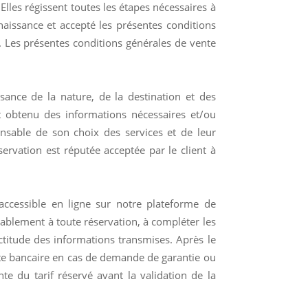
les régissent toutes les étapes nécessaires à
nnaissance et accepté les présentes conditions
n. Les présentes conditions générales de vente
ssance de la nature, de la destination et des
et obtenu des informations nécessaires et/ou
onsable de son choix des services et de leur
ervation est réputée acceptée par le client à
 accessible en ligne sur notre plateforme de
lablement à toute réservation, à compléter les
ctitude des informations transmises. Après le
rte bancaire en cas de demande de garantie ou
te du tarif réservé avant la validation de la