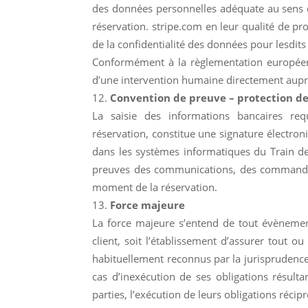
des données personnelles adéquate au sens de 
réservation. stripe.com en leur qualité de pr
de la confidentialité des données pour lesdits
Conformément à la règlementation européenn
d’une intervention humaine directement auprè
Convention de preuve – protection d
La saisie des informations bancaires re
réservation, constitue une signature électron
dans les systèmes informatiques du Train d
preuves des communications, des commandes e
moment de la réservation.
Force majeure
La force majeure s’entend de tout évènement
client, soit l’établissement d’assurer tout 
habituellement reconnus par la jurisprudence 
cas d’inexécution de ses obligations résul
parties, l’exécution de leurs obligations réci