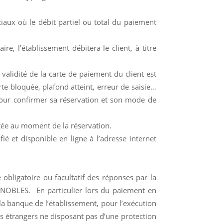
ciaux où le débit partiel ou total du paiement
e, l’établissement débitera le client, à titre
validité de la carte de paiement du client est
rte bloquée, plafond atteint, erreur de saisie…
 pour confirmer sa réservation et son mode de
itée au moment de la réservation.
fié et disponible en ligne à l’adresse internet
obligatoire ou facultatif des réponses par la
GNOBLES. En particulier lors du paiement en
la banque de l’établissement, pour l’exécution
ys étrangers ne disposant pas d’une protection