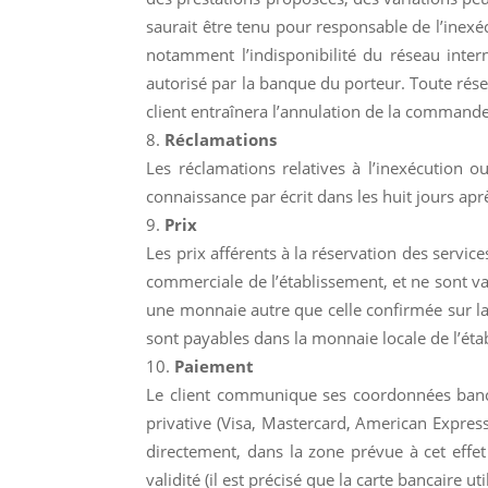
saurait être tenu pour responsable de l’inexéc
notamment l’indisponibilité du réseau inter
autorisé par la banque du porteur. Toute rés
client entraînera l’annulation de la commande 
Réclamations
Les réclamations relatives à l’inexécution o
connaissance par écrit dans les huit jours apr
Prix
Les prix afférents à la réservation des servic
commerciale de l’établissement, et ne sont val
une monnaie autre que celle confirmée sur la r
sont payables dans la monnaie locale de l’étab
Paiement
Le client communique ses coordonnées bancair
privative (Visa, Mastercard, American Express
directement, dans la zone prévue à cet effet 
validité (il est précisé que la carte bancaire