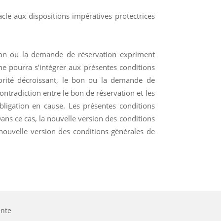
acle aux dispositions impératives protectrices
e bon ou la demande de réservation expriment
ne pourra s’intégrer aux présentes conditions
orité décroissant, le bon ou la demande de
contradiction entre le bon de réservation et les
obligation en cause. Les présentes conditions
ns ce cas, la nouvelle version des conditions
 nouvelle version des conditions générales de
ente