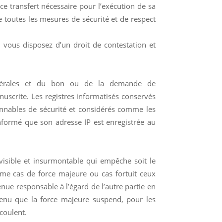
ce transfert nécessaire pour l’exécution de sa
e toutes les mesures de sécurité et de respect
vous disposez d’un droit de contestation et
 générales et du bon ou de la demande de
nuscrite. Les registres informatisés conservés
nnables de sécurité et considérés comme les
nformé que son adresse IP est enregistrée au
visible et insurmontable qui empêche soit le
omme cas de force majeure ou cas fortuit ceux
nue responsable à l’égard de l’autre partie en
venu que la force majeure suspend, pour les
écoulent.