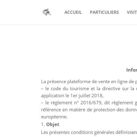
ACCUEIL
PARTICULIERS
VISI
Info
La présence plateforme de vente en ligne de p
– le code du tourisme et la directive sur la
application le 1er juillet 2018,
– le règlement n° 2016/679, dit règlement g
référence en matière de protection des donnée
européenne.
Objet
Les présentes conditions générales définissent